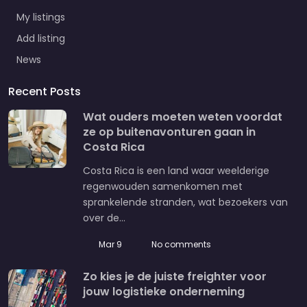
My listings
Add listing
News
Recent Posts
Wat ouders moeten weten voordat
ze op buitenavonturen gaan in
Costa Rica
Costa Rica is een land waar weelderige
regenwouden samenkomen met
sprankelende stranden, wat bezoekers van
over de…
Mar 9
No comments
Zo kies je de juiste freighter voor
jouw logistieke onderneming