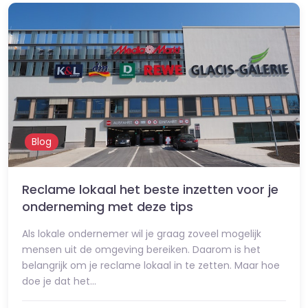
Blog
Reclame lokaal het beste inzetten voor je
onderneming met deze tips
Als lokale ondernemer wil je graag zoveel mogelijk
mensen uit de omgeving bereiken. Daarom is het
belangrijk om je reclame lokaal in te zetten. Maar hoe
doe je dat het…