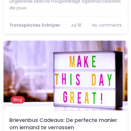
uitgebreide selectie hoogwaardige sigarenaccessoires
die jouw…
TrotsopActies Schrijver
Jul 18
No comments
Blog
Brievenbus Cadeaus: De perfecte manier
om iemand te verrassen