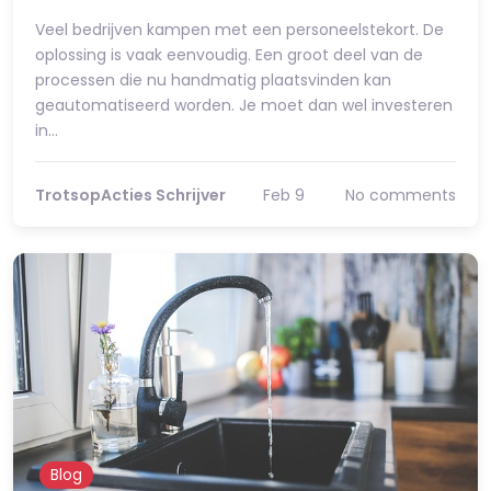
Veel bedrijven kampen met een personeelstekort. De
oplossing is vaak eenvoudig. Een groot deel van de
processen die nu handmatig plaatsvinden kan
geautomatiseerd worden. Je moet dan wel investeren
in…
TrotsopActies Schrijver
Feb 9
No comments
Blog