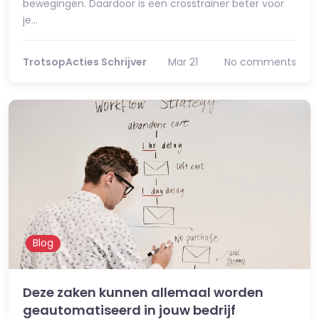
bewegingen. Daardoor is een crosstrainer beter voor
je…
TrotsopActies Schrijver
Mar 21
No comments
Blog
Deze zaken kunnen allemaal worden
geautomatiseerd in jouw bedrijf