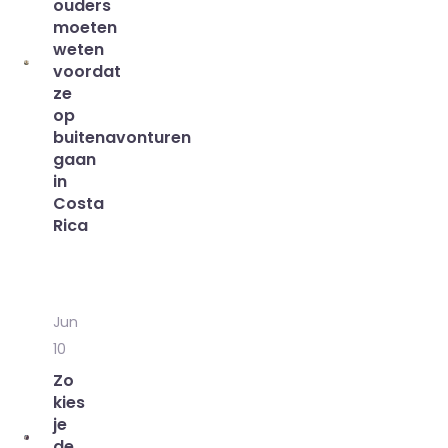
ouders
moeten
weten
voordat
ze
op
buitenavonturen
gaan
in
Costa
Rica
Jun
10
Zo
kies
je
de