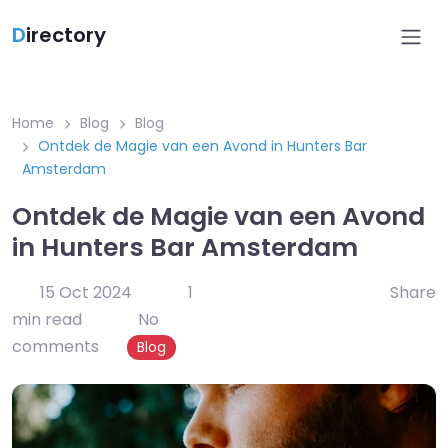
D
irectory
Home
Blog
Blog
Ontdek de Magie van een Avond in Hunters Bar
Amsterdam
Ontdek de Magie van een Avond
in Hunters Bar Amsterdam
15 Oct 2024
1
Share
min read
No
comments
Blog