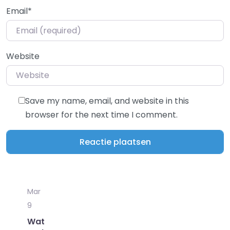
Email
*
Website
Save my name, email, and website in this
browser for the next time I comment.
Mar
9
Wat