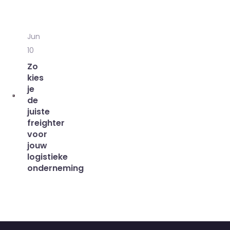
Jun
10
Zo
kies
je
de
juiste
freighter
voor
jouw
logistieke
onderneming