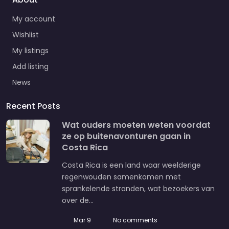
My account
Wishlist
My listings
Add listing
News
Recent Posts
Wat ouders moeten weten voordat
ze op buitenavonturen gaan in
Costa Rica
Costa Rica is een land waar weelderige
regenwouden samenkomen met
sprankelende stranden, wat bezoekers van
over de…
Mar 9
No comments