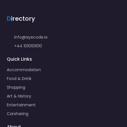
D
irectory
info@ayecode.io
+44 1010101010
Quick Links
Accommodation
Food & Drink
Shopping
Art & History
Entertainment
Carsharing
About