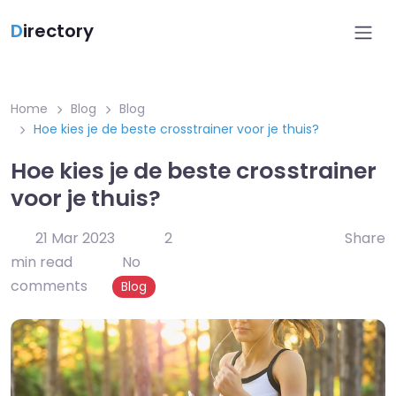
D
irectory
Home
Blog
Blog
Hoe kies je de beste crosstrainer voor je thuis?
Hoe kies je de beste crosstrainer
voor je thuis?
21 Mar 2023
2
Share
min read
No
comments
Blog