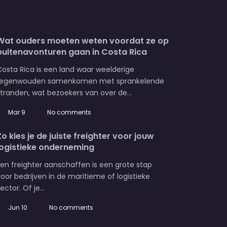
Wat ouders moeten weten voordat ze op
buitenavonturen gaan in Costa Rica
osta Rica is een land waar weelderige
regenwouden samenkomen met sprankelende
stranden, wat bezoekers van over de…
Mar 9
No comments
Zo kies je de juiste freighter voor jouw
logistieke onderneming
en freighter aanschaffen is een grote stap
oor bedrijven in de maritieme of logistieke
ector. Of je…
Jun 10
No comments