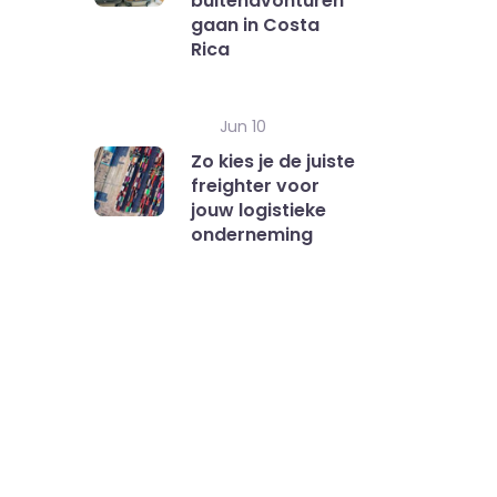
buitenavonturen
gaan in Costa
Rica
Jun 10
Zo kies je de juiste
freighter voor
jouw logistieke
onderneming