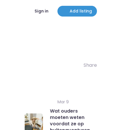
Sign in
Add listing
Share
Mar 9
Wat ouders
moeten weten
voordat ze op