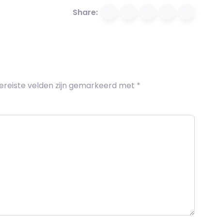
Share:
ereiste velden zijn gemarkeerd met
*