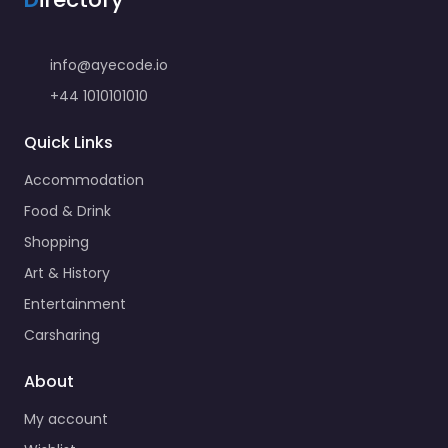
info@ayecode.io
+44 1010101010
Quick Links
Accommodation
Food & Drink
Shopping
Art & History
Entertainment
Carsharing
About
My account