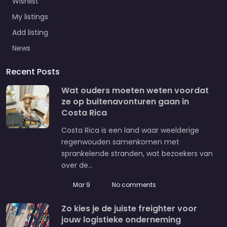
Wishlist
My listings
Add listing
News
Recent Posts
Wat ouders moeten weten voordat
ze op buitenavonturen gaan in
Costa Rica
Costa Rica is een land waar weelderige
regenwouden samenkomen met
sprankelende stranden, wat bezoekers van
over de…
Mar 9
No comments
Zo kies je de juiste freighter voor
jouw logistieke onderneming