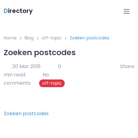
D
irectory
Home
Blog
off-topic
Zoeken postcodes
Zoeken postcodes
20 Mar 2018
0
Share
min read
No
comments
off-topic
Zoeken postcodes