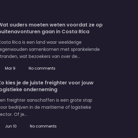
Wat ouders moeten weten voordat ze op
buitenavonturen gaan in Costa Rica
osta Rica is een land waar weelderige
regenwouden samenkomen met sprankelende
stranden, wat bezoekers van over de…
Mar 9
No comments
Zo kies je de juiste freighter voor jouw
logistieke onderneming
en freighter aanschaffen is een grote stap
oor bedrijven in de maritieme of logistieke
ector. Of je…
Jun 10
No comments