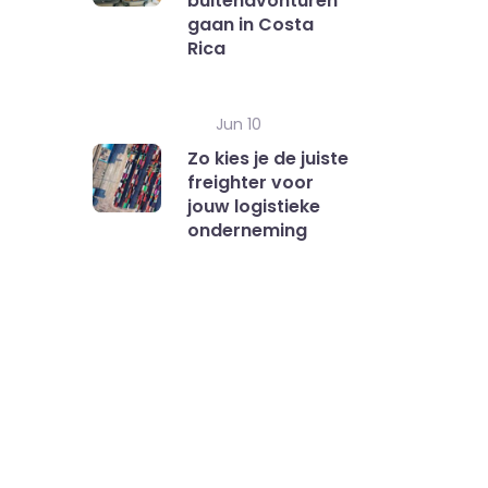
buitenavonturen
gaan in Costa
Rica
Jun 10
Zo kies je de juiste
freighter voor
jouw logistieke
onderneming