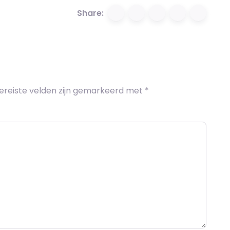
Share:
ereiste velden zijn gemarkeerd met
*