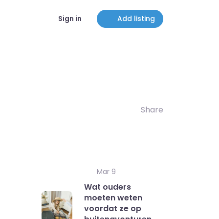
Sign in
Add listing
Share
Mar 9
Wat ouders
moeten weten
voordat ze op