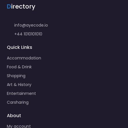
D
irectory
info@ayecode.io
+44 1010101010
Quick Links
Accommodation
Food & Drink
Shopping
Art & History
Entertainment
Carsharing
About
My account