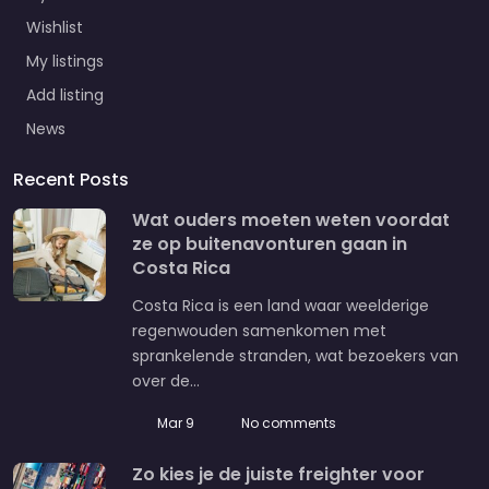
Wishlist
My listings
Add listing
News
Recent Posts
Wat ouders moeten weten voordat
ze op buitenavonturen gaan in
Costa Rica
Costa Rica is een land waar weelderige
regenwouden samenkomen met
sprankelende stranden, wat bezoekers van
over de…
Mar 9
No comments
Zo kies je de juiste freighter voor