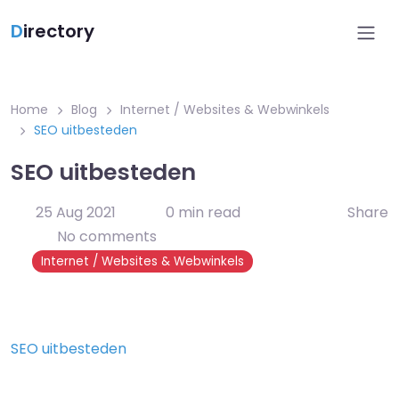
D
irectory
Home
Blog
Internet / Websites & Webwinkels
SEO uitbesteden
SEO uitbesteden
25 Aug 2021
0 min read
Share
No comments
Internet / Websites & Webwinkels
SEO uitbesteden