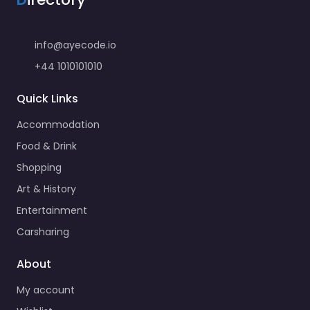
info@ayecode.io
+44 1010101010
Quick Links
Accommodation
Food & Drink
Shopping
Art & History
Entertainment
Carsharing
About
My account