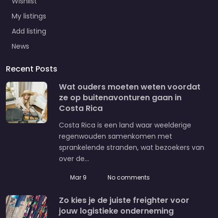
Wishlist
My listings
Add listing
News
Recent Posts
Wat ouders moeten weten voordat
ze op buitenavonturen gaan in
Costa Rica
Costa Rica is een land waar weelderige
regenwouden samenkomen met
sprankelende stranden, wat bezoekers van
over de…
Mar 9
No comments
Zo kies je de juiste freighter voor
jouw logistieke onderneming