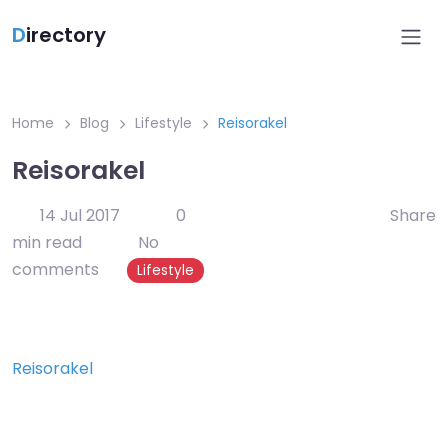
D
irectory
Home
Blog
Lifestyle
Reisorakel
Reisorakel
14 Jul 2017
0
Share
min read
No
comments
Lifestyle
Reisorakel