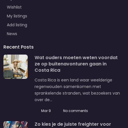
Wishlist
My listings
Add listing
News
Recent Posts
Wat ouders moeten weten voordat
ze op buitenavonturen gaan in
Costa Rica
Costa Rica is een land waar weelderige
regenwouden samenkomen met
sprankelende stranden, wat bezoekers van
over de…
Mar 9
No comments
Zo kies je de juiste freighter voor