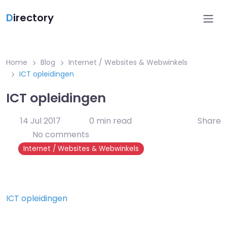
D
irectory
Home
Blog
Internet / Websites & Webwinkels
ICT opleidingen
ICT opleidingen
14 Jul 2017
0 min read
Share
No comments
Internet / Websites & Webwinkels
ICT opleidingen