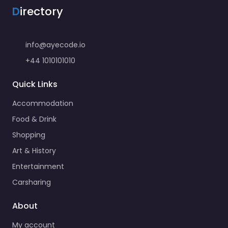
D
irectory
info@ayecode.io
+44 1010101010
Quick Links
Accommodation
Food & Drink
Shopping
Art & History
Entertainment
Carsharing
About
My account