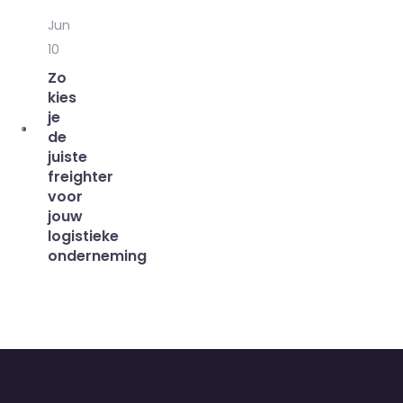
Jun
10
Zo
kies
je
de
juiste
freighter
voor
jouw
logistieke
onderneming