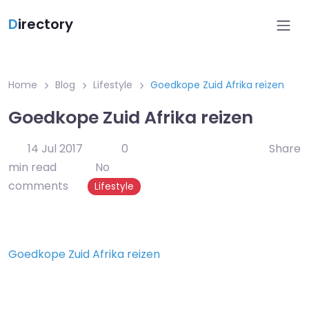
D
irectory
Home
Blog
Lifestyle
Goedkope Zuid Afrika reizen
Goedkope Zuid Afrika reizen
14 Jul 2017
0
Share
min read
No
comments
Lifestyle
Goedkope Zuid Afrika reizen