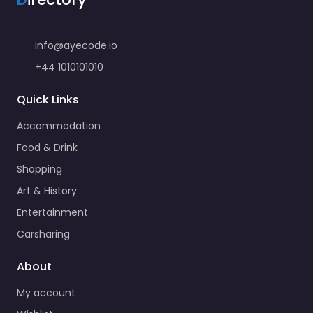
info@ayecode.io
+44 1010101010
Quick Links
Accommodation
Food & Drink
Shopping
Art & History
Entertainment
Carsharing
About
My account