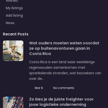
Wishlist
My listings
Add listing
News
Recent Posts
Wat ouders moeten weten voordat
ze op buitenavonturen gaan in
Costa Rica
Costa Rica is een land waar weelderige
regenwouden samenkomen met
sprankelende stranden, wat bezoekers van
over de…
Mar 9
No comments
Zo kies je de juiste freighter voor
jouw logistieke onderneming